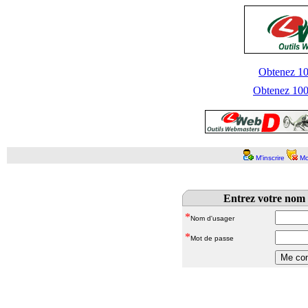
Obtenez 100
Obtenez 1000
M'inscrire
Mo
Entrez votre nom 
*
Nom d'usager
*
Mot de passe