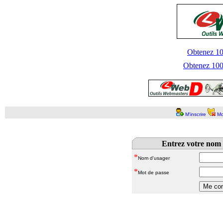
Obtenez 100
Obtenez 1000
M'inscrire
Mo
Entrez votre nom 
*
Nom d'usager
*
Mot de passe