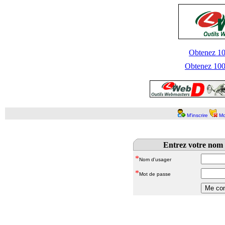
Obtenez 100
Obtenez 1000
M'inscrire
Mo
Entrez votre nom 
*
Nom d'usager
*
Mot de passe