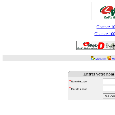
Obtenez 100
Obtenez 1000
M'inscrire
Mo
Entrez votre nom 
*
Nom d'usager
*
Mot de passe