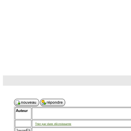
Auteur
Trier par date décroissante
JaxonEli