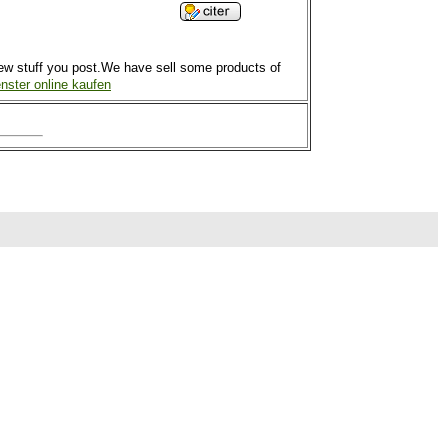
e new stuff you post.We have sell some products of
enster online kaufen