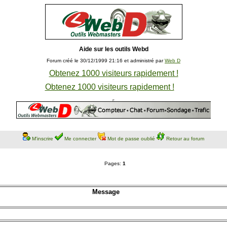
Aide sur les outils Webd
Forum créé le 30/12/1999 21:16 et administré par
Web D
Obtenez 1000 visiteurs rapidement !
Obtenez 1000 visiteurs rapidement !
M'inscrire
Me connecter
Mot de passe oublié
Retour au forum
Pages:
1
Message