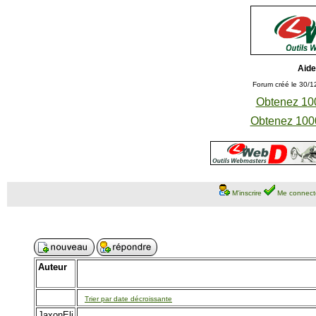
Aide
Forum créé le 30/1
Obtenez 100
Obtenez 1000
M'inscrire
Me connect
Auteur
Trier par date décroissante
JaxonEli