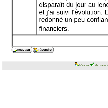
disparaît du jour au le
et j’ai suivi l’évolution
redonné un peu confianc
financiers.
M'inscrire
Me connect