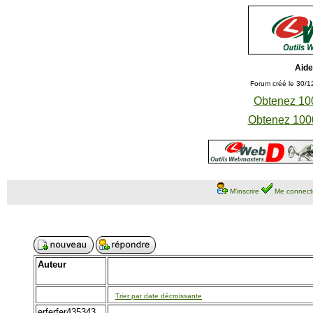
Aide
Forum créé le 30/1
Obtenez 100
Obtenez 1000
M'inscrire
Me connect
Auteur
Trier par date décroissante
erferfer435343