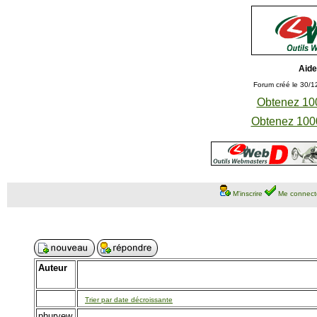
Aide
Forum créé le 30/1
Obtenez 100
Obtenez 1000
M'inscrire
Me connect
Auteur
Trier par date décroissante
phuryew