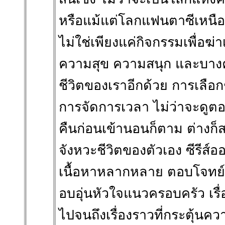
หรือแม้แต่โลกแฟนตาซีเหนือจ
ไม่ใช่เพียงแค่กิจกรรมเพื่อฆ่
ความสุข ความสนุก และบางคร
ชีวิตของเราอีกด้วย การเลือก
การจัดการเวลา ไม่ว่าจะดูตอ
คืนก่อนเข้านอนก็ตาม ต่างก
จังหวะชีวิตของตัวเอง ซีรีส์
เนื้อหาหลากหลาย ตอบโจทย์ผู้
อบอุ่นหัวใจแนวครอบครัว เรื
ไปจนถึงเรื่องราวที่กระตุ้นควา