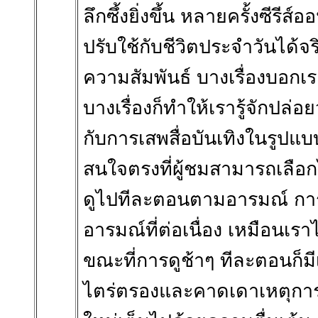
ลึกซึ้งยิ่งขึ้น หลายครั้งซีรีส
ปรับใช้กับชีวิตประจำวันได้จ
ความสัมพันธ์ บางเรื่องบอกเ
บางเรื่องก็ทำให้เรารู้จักปล่อ
กับการเสพสื่อบันเทิงในรูปแบบอ
สนใจตรงที่ผู้ชมสามารถเลือกไ
ดูไปทีละตอนตามอารมณ์ การดู
อารมณ์ที่ต่อเนื่อง เหมือนเร
ขณะที่การดูช้าๆ ทีละตอนก็ม
ไตร่ตรองและคาดเดาเหตุกา