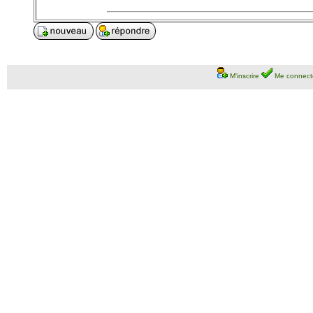
M'inscrire
Me connect