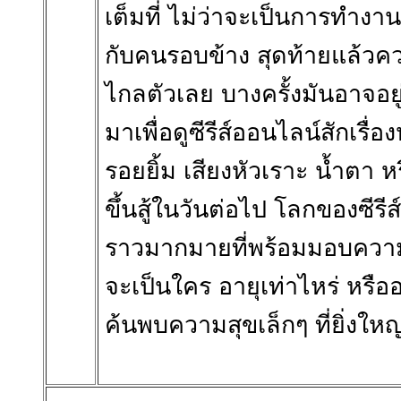
เต็มที่ ไม่ว่าจะเป็นการทำงา
กับคนรอบข้าง สุดท้ายแล้วควา
ไกลตัวเลย บางครั้งมันอาจอยู่
มาเพื่อดูซีรีส์ออนไลน์สักเรื
รอยยิ้ม เสียงหัวเราะ น้ำตา 
ขึ้นสู้ในวันต่อไป โลกของซีรี
ราวมากมายที่พร้อมมอบความสุ
จะเป็นใคร อายุเท่าไหร่ หรื
ค้นพบความสุขเล็กๆ ที่ยิ่งให