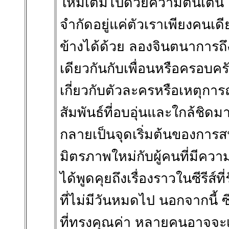
ใหม่เต็มไปด้วยความตื่นเต้น
จำกัดอยู่แค่ตัวเราเพียงคนเ
ข้างได้ด้วย ลองจินตนาการถึงบร
เดียวกันกับเพื่อนหรือครอบคร
เกี่ยวกับตัวละครหรือเหตุการณ์
สัมพันธ์ที่อบอุ่นและใกล้ชิดมา
กลายเป็นจุดเริ่มต้นของการ
มิตรภาพใหม่กับผู้คนที่มีค
ได้พูดคุยถึงเรื่องราวในซีรีส์
ที่ไม่มีวันหมดไป นอกจากนี้ ซ
ที่ทรงคุณค่า หลายคนอาจจะเร