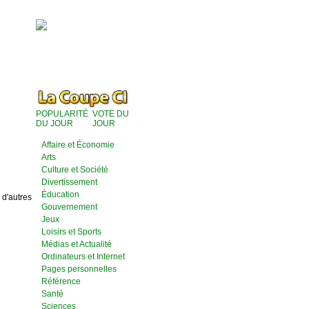
POPULARITÉ
VOTE DU
DU JOUR
JOUR
Affaire et Économie
Arts
Culture et Société
Divertissement
Éducation
 d'autres
Gouvernement
Jeux
Loisirs et Sports
Médias et Actualité
Ordinateurs et Internet
Pages personnelles
Référence
Santé
Sciences