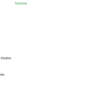
Tourisme
 d'autres
nte,