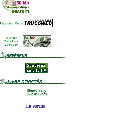
Partenaire Webd:
Le bouton
WebD sur
votre site
Signez notre
livre d'invités