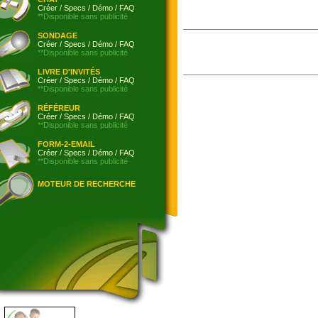
Créer
/
Specs
/
Démo
/
FAQ
**Disponible sans publicité
SONDAGE
Créer
/
Specs
/
Démo
/
FAQ
**Disponible sans publicité
LIVRE D'INVITÉS
Créer
/
Specs
/
Démo
/
FAQ
**Disponible sans publicité
RÉFÉREUR
Créer
/
Specs
/
Démo
/
FAQ
**Disponible sans publicité
FORM-2-EMAIL
Créer
/
Specs
/
Démo
/
FAQ
**Disponible sans publicité
MOTEUR DE RECHERCHE