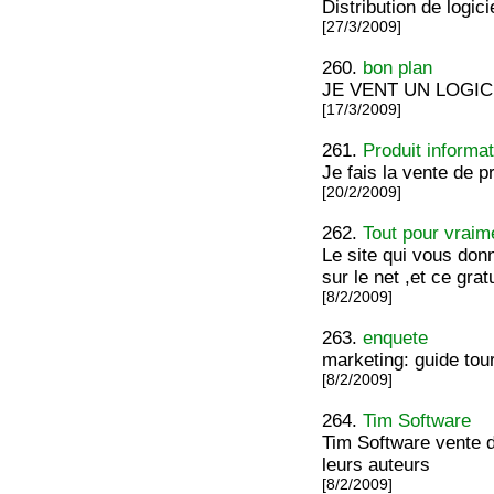
Distribution de logic
[27/3/2009]
260.
bon plan
JE VENT UN LOGICIE
[17/3/2009]
261.
Produit informa
Je fais la vente de p
[20/2/2009]
262.
Tout pour vraim
Le site qui vous don
sur le net ,et ce gra
[8/2/2009]
263.
enquete
marketing: guide tour
[8/2/2009]
264.
Tim Software
Tim Software vente de
leurs auteurs
[8/2/2009]