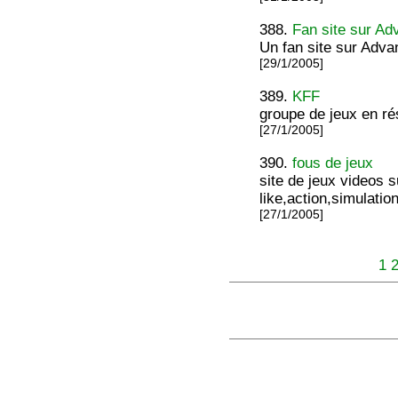
388.
Fan site sur A
Un fan site sur Adv
[29/1/2005]
389.
KFF
groupe de jeux en r
[27/1/2005]
390.
fous de jeux
site de jeux videos 
like,action,simulatio
[27/1/2005]
1