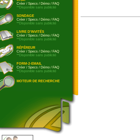
Créer
/
Specs
/
Démo
/
FAQ
**Disponible sans publicité
SONDAGE
Créer
/
Specs
/
Démo
/
FAQ
**Disponible sans publicité
LIVRE D'INVITÉS
Créer
/
Specs
/
Démo
/
FAQ
**Disponible sans publicité
RÉFÉREUR
Créer
/
Specs
/
Démo
/
FAQ
**Disponible sans publicité
FORM-2-EMAIL
Créer
/
Specs
/
Démo
/
FAQ
**Disponible sans publicité
MOTEUR DE RECHERCHE