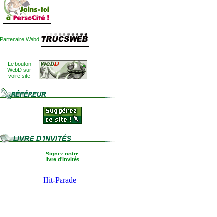
Partenaire Webd:
Le bouton
WebD sur
votre site
Signez notre
livre d'invités