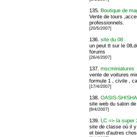
135.
Boutique de ma
Vente de tours ,acc
professionnels.
[20/5/2007]
136.
site du 08
un peut tt sur le 08
forums
[26/4/2007]
137.
mscminiatures
vente de voitures mini
formule 1 , civile , 
[17/4/2007]
138.
OASIS-SHISH
site web du salon de
[8/4/2007]
139.
LC => la super
site de classe où il
et bien d'autres cho