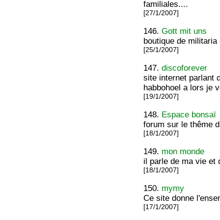
familiales....
[27/1/2007]
146.
Gott mit uns
boutique de militaria
[25/1/2007]
147.
discoforever
site internet parlant
habbohoel a lors je v
[19/1/2007]
148.
Espace bonsaï
forum sur le thême d
[18/1/2007]
149.
mon monde
il parle de ma vie e
[18/1/2007]
150.
mymy
Ce site donne l'ense
[17/1/2007]