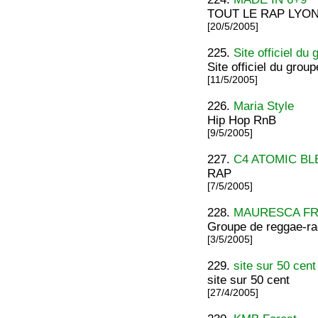
TOUT LE RAP LYO
[20/5/2005]
225.
Site officiel du
Site officiel du grou
[11/5/2005]
226.
Maria Style
Hip Hop RnB
[9/5/2005]
227.
C4 ATOMIC BL
RAP
[7/5/2005]
228.
MAURESCA F
Groupe de reggae-ra
[3/5/2005]
229.
site sur 50 cent
site sur 50 cent
[27/4/2005]