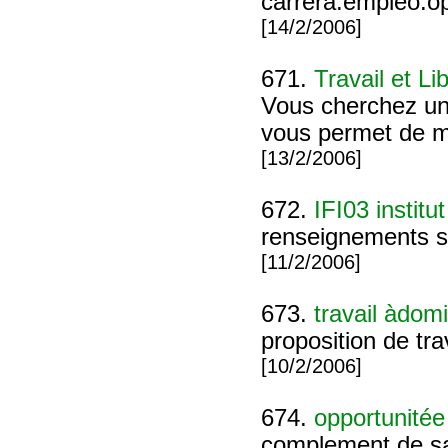
carrera.empleo.o
[14/2/2006]
671.
Travail et Li
Vous cherchez un 
vous permet de mi
[13/2/2006]
672.
IFI03 institu
renseignements s
[11/2/2006]
673.
travail àdomi
proposition de tra
[10/2/2006]
674.
opportunitée 
complement de sal