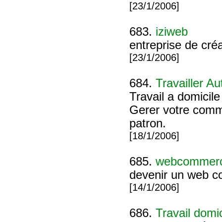
[23/1/2006]
683.
iziweb
entreprise de cr
[23/1/2006]
684.
Travailler A
Travail a domicile
Gerer votre comm
patron.
[18/1/2006]
685.
webcommer
devenir un web co
[14/1/2006]
686.
Travail domic