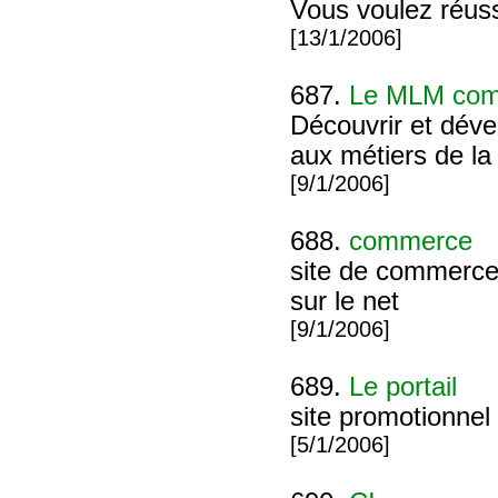
Vous voulez réuss
[13/1/2006]
687.
Le MLM com
Découvrir et déve
aux métiers de la 
[9/1/2006]
688.
commerce
site de commerce 
sur le net
[9/1/2006]
689.
Le portail
site promotionnel
[5/1/2006]