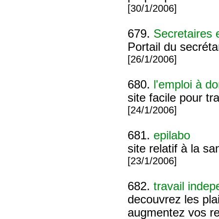
[30/1/2006]
679.
Secretaires 
Portail du secrétar
[26/1/2006]
680.
l'emploi à do
site facile pour t
[24/1/2006]
681.
epilabo
site relatif à la 
[23/1/2006]
682.
travail indep
decouvrez les plai
augmentez vos r