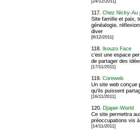
[24/12/2011]
117.
Chez Nicky-Au p
Site famille et paix, 
généalogie, réflexion
diver
[8/12/2011]
118.
Ikouzo Face
c'est une espace per
de partager des idée
[17/11/2011]
119.
Coreweb
Un site web conçue p
qu'ils puissent part
[16/11/2011]
120.
Djaper-World
Ce site permettra au
préoccupations vis à
[14/11/2011]