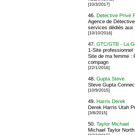
[10/3/2017]
46.
Detective Privé 
Agence de Détective 
services dédiés aux p
[10/10/2016]
47.
GTC/GTB - La Ges
1-Site professionnel
Site de ma femme : 
compagn
[22/1/2016]
48.
Gupta Steve
Steve Gupta Connect
[10/9/2015]
49.
Harris Derek
Derek Harris Utah P
[3/8/2015]
50.
Taylor Michael
Michael Taylor Nort