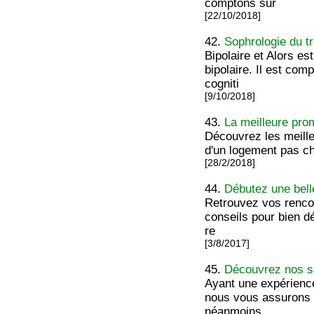
comptons sur
[22/10/2018]
42.
Sophrologie du tr
Bipolaire et Alors es
bipolaire. Il est co
cogniti
[9/10/2018]
43.
La meilleure pro
Découvrez les meille
d'un logement pas ch
[28/2/2018]
44.
Débutez une bell
Retrouvez vos rencont
conseils pour bien d
re
[3/8/2017]
45.
Découvrez nos se
Ayant une expérience
nous vous assurons q
néanmoins,