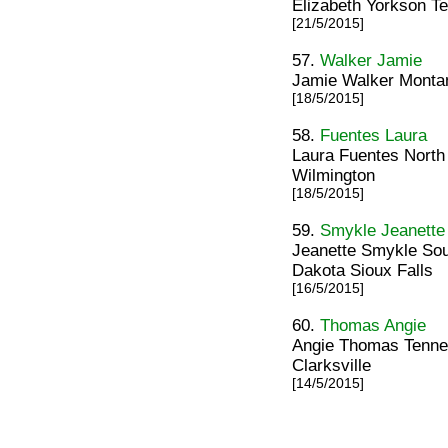
Elizabeth Yorkson T
[21/5/2015]
57.
Walker Jamie
Jamie Walker Montan
[18/5/2015]
58.
Fuentes Laura
Laura Fuentes North
Wilmington
[18/5/2015]
59.
Smykle Jeanette
Jeanette Smykle Sou
Dakota Sioux Falls
[16/5/2015]
60.
Thomas Angie
Angie Thomas Tenne
Clarksville
[14/5/2015]