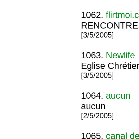
1062.
flirtmoi
RENCONTRE
[3/5/2005]
1063.
Newlife
Eglise Chrétie
[3/5/2005]
1064.
aucun
aucun
[2/5/2005]
1065.
canal de