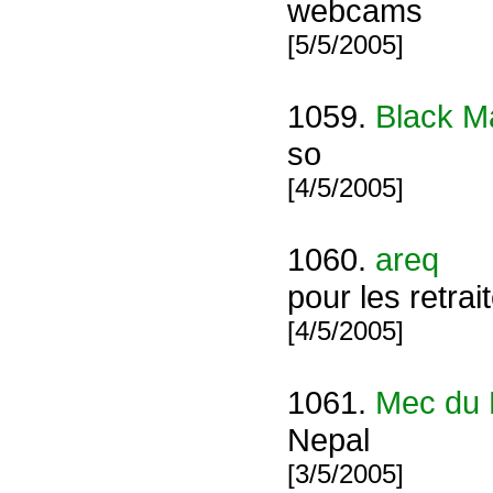
webcams
[5/5/2005]
1059.
Black M
so
[4/5/2005]
1060.
areq
pour les retra
[4/5/2005]
1061.
Mec du 
Nepal
[3/5/2005]