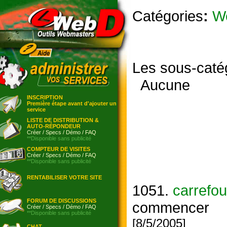
Catégories
:
W
Les sous-caté
Aucune
INSCRIPTION
Première étape avant d'ajouter un
service
LISTE DE DISTRIBUTION &
AUTO-RÉPONDEUR
Créer
/
Specs
/
Démo
/
FAQ
**Disponible sans publicité
COMPTEUR DE VISITES
Créer
/
Specs
/
Démo
/
FAQ
**Disponible sans publicité
RENTABILISER VOTRE SITE
1051.
carrefou
FORUM DE DISCUSSIONS
commencer
Créer
/
Specs
/
Démo
/
FAQ
**Disponible sans publicité
[8/5/2005]
CHAT