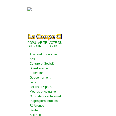
POPULARITÉ
VOTE DU
DU JOUR
JOUR
Affaire et Économie
Arts
Culture et Société
Divertissement
Éducation
Gouvernement
Jeux
Loisirs et Sports
Médias et Actualité
Ordinateurs et Internet
Pages personnelles
Référence
Santé
Sciences