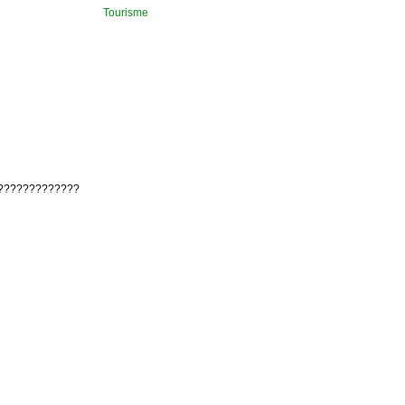
Tourisme
?????????????