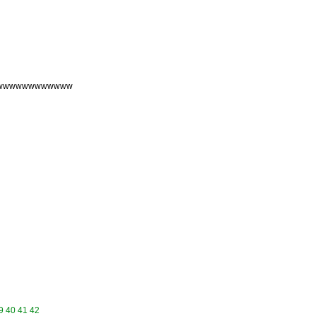
wwwwwwwwwwww
9
40
41
42