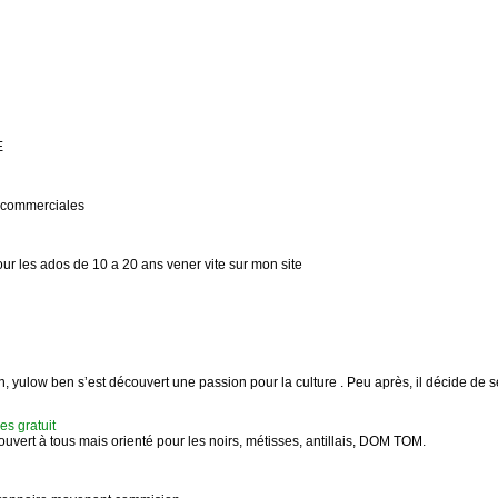
E
s commerciales
ur les ados de 10 a 20 ans vener vite sur mon site
, yulow ben s’est découvert une passion pour la culture . Peu après, il décide de s
es gratuit
vert à tous mais orienté pour les noirs, métisses, antillais, DOM TOM.