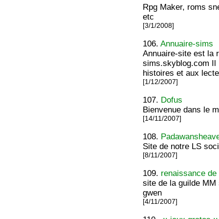
Rpg Maker, roms snes
etc
[3/1/2008]
106.
Annuaire-sims
Annuaire-site est la 
sims.skyblog.com Il
histoires et aux lect
[1/12/2007]
107.
Dofus
Bienvenue dans le m
[14/11/2007]
108.
Padawansheav
Site de notre LS soc
[8/11/2007]
109.
renaissance de 
site de la guilde MM s
gwen
[4/11/2007]