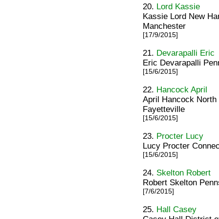
20.
Lord Kassie
Kassie Lord New Ha
Manchester
[17/9/2015]
21.
Devarapalli Eric
Eric Devarapalli Pen
[15/6/2015]
22.
Hancock April
April Hancock North 
Fayetteville
[15/6/2015]
23.
Procter Lucy
Lucy Procter Connec
[15/6/2015]
24.
Skelton Robert
Robert Skelton Penn
[7/6/2015]
25.
Hall Casey