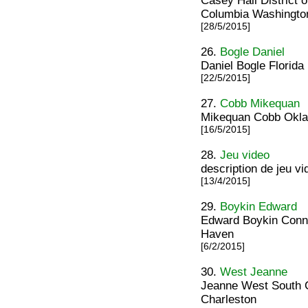
Casey Hall District 
Columbia Washingto
[28/5/2015]
26.
Bogle Daniel
Daniel Bogle Florid
[22/5/2015]
27.
Cobb Mikequan
Mikequan Cobb Okla
[16/5/2015]
28.
Jeu video
description de jeu vi
[13/4/2015]
29.
Boykin Edward
Edward Boykin Conn
Haven
[6/2/2015]
30.
West Jeanne
Jeanne West South C
Charleston