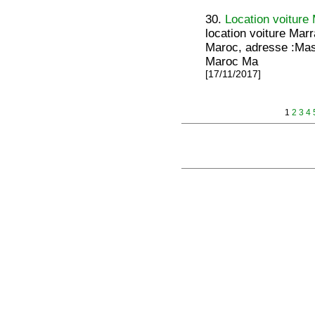
30.
Location voiture
location voiture Ma
Maroc, adresse :Mas
Maroc Ma
[17/11/2017]
1
2
3
4