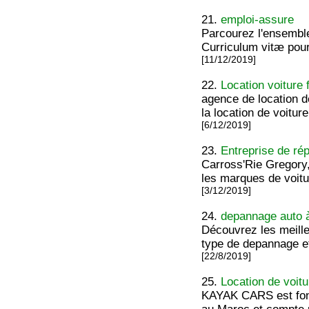
21.
emploi-assure
Parcourez l'ensemble
Curriculum vitæ pour
[11/12/2019]
22.
Location voiture 
agence de location d
la location de voitur
[6/12/2019]
23.
Entreprise de ré
Carross'Rie Gregory,
les marques de voitu
[3/12/2019]
24.
depannage auto 
Découvrez les meill
type de depannage et
[22/8/2019]
25.
Location de voit
KAYAK CARS est fond