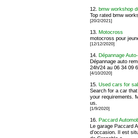
12.
bmw workshop d
Top rated bmw works
[20/2/2021]
13.
Motocross
motocross pour jeun
[12/12/2020]
14.
Dépannage Auto-
Dépannage auto remor
24h/24 au 06 34 09 6
[4/10/2020]
15.
Used cars for sa
Search for a car tha
your requirements. M
us.
[1/9/2020]
16.
Paccard Automob
Le garage Paccard A
d’occasion. Il est s