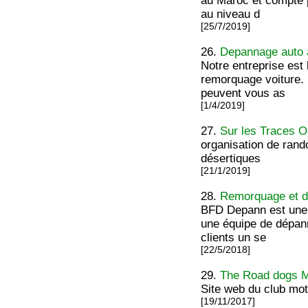
au Maroc et compte 
au niveau d
[25/7/2019]
26.
Depannage auto 
Notre entreprise est
remorquage voiture.
peuvent vous as
[1/4/2019]
27.
Sur les Traces O
organisation de rand
désertiques
[21/1/2019]
28.
Remorquage et d
BFD Depann est une 
une équipe de dépann
clients un se
[22/5/2018]
29.
The Road dogs
Site web du club mo
[19/11/2017]