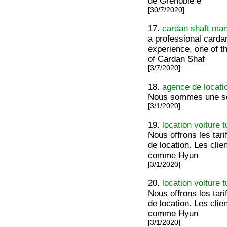
de Grenoble e
[30/7/2020]
17.
cardan shaft man
a professional carda
experience, one of t
of Cardan Shaf
[3/7/2020]
18.
agence de locati
Nous sommes une soc
[3/1/2020]
19.
location voiture t
Nous offrons les tar
de location. Les cli
comme Hyun
[3/1/2020]
20.
location voiture t
Nous offrons les tar
de location. Les cli
comme Hyun
[3/1/2020]