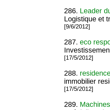
286.
Leader du
Logistique et 
[9/6/2012]
287.
eco resp
Investissemen
[17/5/2012]
288.
residence
immobilier re
[17/5/2012]
289.
Machines 