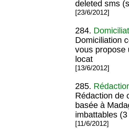
deleted sms (s
[23/6/2012]
284.
Domicilia
Domiciliation 
vous propose u
locat
[13/6/2012]
285.
Rédaction
Rédaction de 
basée à Madaga
imbattables (3 
[11/6/2012]