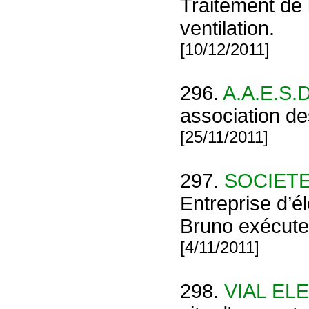
Traitement de 
ventilation.
[10/12/2011]
296.
A.A.E.S.
association de
[25/11/2011]
297.
SOCIETE
Entreprise d’él
Bruno exécute d
[4/11/2011]
298.
VIAL EL