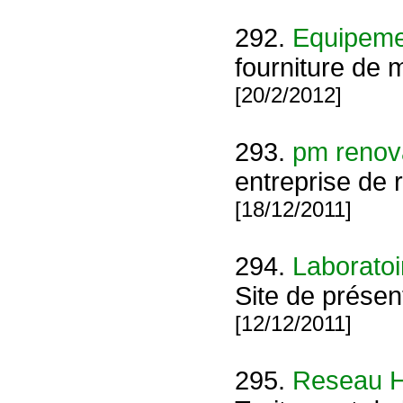
292.
Equipemen
fourniture de m
[20/2/2012]
293.
pm renov
entreprise de 
[18/12/2011]
294.
Laboratoi
Site de présent
[12/12/2011]
295.
Reseau 