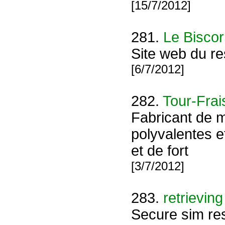
[15/7/2012]
281.
Le Bisco
Site web du re
[6/7/2012]
282.
Tour-Frai
Fabricant de 
polyvalentes e
et de fort
[3/7/2012]
283.
retrievin
Secure sim res