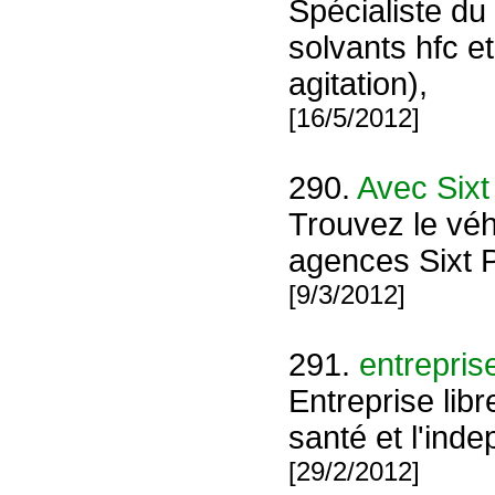
Spécialiste du
solvants hfc e
agitation),
[16/5/2012]
290.
Avec Sixt 
Trouvez le véh
agences Sixt P
[9/3/2012]
291.
entreprise
Entreprise libr
santé et l'in
[29/2/2012]