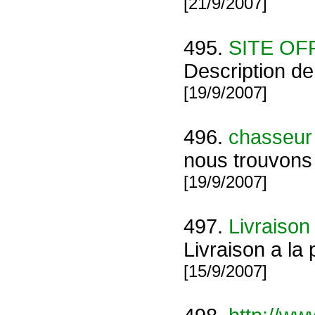
[21/9/2007]
495.
SITE OFF
Description de
[19/9/2007]
496.
chasseur 
nous trouvons 
[19/9/2007]
497.
Livraison 
Livraison a la 
[15/9/2007]