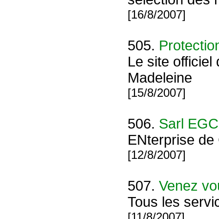
[16/8/2007]
505.
Protectio
Le site offici
Madeleine
[15/8/2007]
506.
Sarl EGC
ENterprise de 
[12/8/2007]
507.
Venez vou
Tous les servi
[11/8/2007]