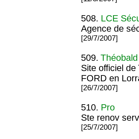
508.
LCE Sécur
Agence de sécu
[29/7/2007]
509.
Théobald
Site officiel 
FORD en Lorra
[26/7/2007]
510.
Pro
Ste renov serv
[25/7/2007]