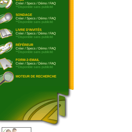
Créer
/
Specs
/
Démo
/
FAQ
**Disponible sans publicité
SONDAGE
Créer
/
Specs
/
Démo
/
FAQ
**Disponible sans publicité
LIVRE D'INVITÉS
Créer
/
Specs
/
Démo
/
FAQ
**Disponible sans publicité
RÉFÉREUR
Créer
/
Specs
/
Démo
/
FAQ
**Disponible sans publicité
FORM-2-EMAIL
Créer
/
Specs
/
Démo
/
FAQ
**Disponible sans publicité
MOTEUR DE RECHERCHE