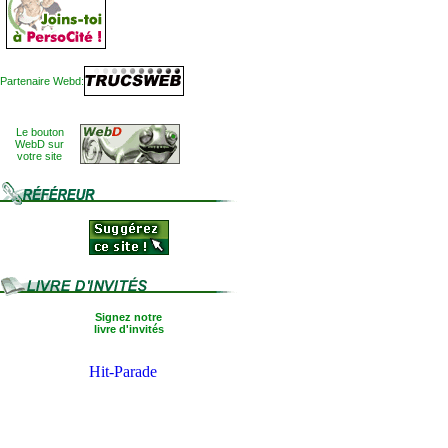
Partenaire Webd:
Le bouton
WebD sur
votre site
Signez notre
livre d'invités