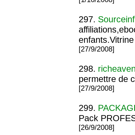
297.
Sourceinf
affiliations,e
enfants.Vitrin
[27/9/2008]
298.
richeaven
permettre de c
[27/9/2008]
299.
PACKAG
Pack PROFESSI
[26/9/2008]