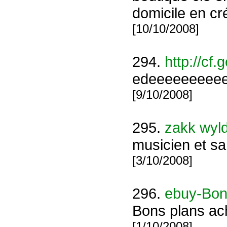
domicile en cr
[10/10/2008]
294.
http://cf
edeeeeeeeee
[9/10/2008]
295.
zakk wyl
musicien et sa 
[3/10/2008]
296.
ebuy-Bon
Bons plans acha
[1/10/2008]