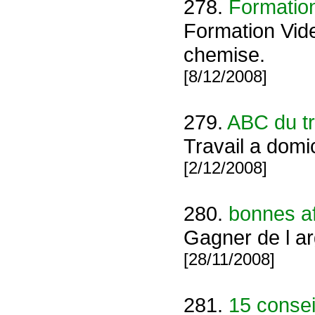
278.
Formatio
Formation Vid
chemise.
[8/12/2008]
279.
ABC du tr
Travail a domic
[2/12/2008]
280.
bonnes af
Gagner de l ar
[28/11/2008]
281.
15 consei