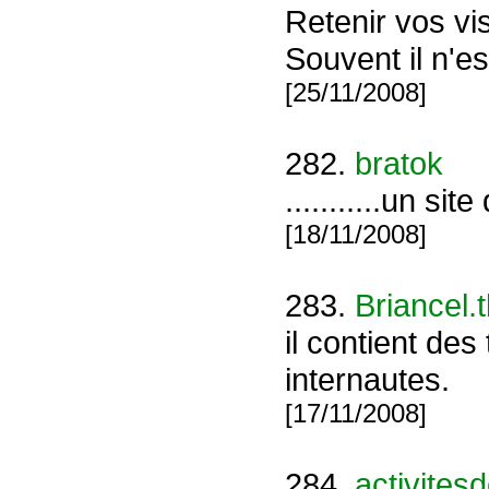
Retenir vos vis
Souvent il n'e
[25/11/2008]
282.
bratok
...........un site
[18/11/2008]
283.
Briancel.t
il contient de
internautes.
[17/11/2008]
284.
activites