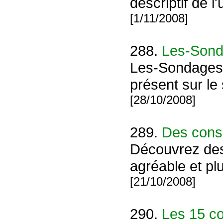
descriptif de l'
[1/11/2008]
288.
Les-Son
Les-Sondages e
présent sur le
[28/10/2008]
289.
Des conse
Découvrez des 
agréable et pl
[21/10/2008]
290.
Les 15 co