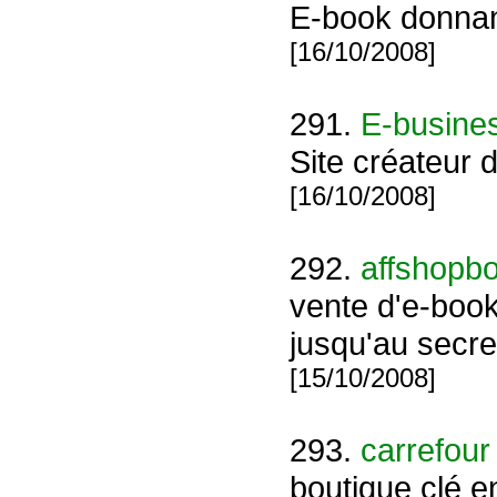
E-book donnant
[16/10/2008]
291.
E-busine
Site créateur 
[16/10/2008]
292.
affshopb
vente d'e-book
jusqu'au secre
[15/10/2008]
293.
carrefour 
boutique clé e