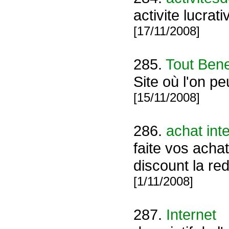
activite lucrat
[17/11/2008]
285.
Tout Ben
Site où l'on pe
[15/11/2008]
286.
achat int
faite vos acha
discount la re
[1/11/2008]
287.
Internet