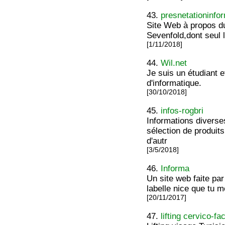
43.
presnetationinfo
Site Web à propos d
Sevenfold,dont seul l
[1/11/2018]
44.
Wil.net
Je suis un étudiant 
d'informatique.
[30/10/2018]
45.
infos-rogbri
Informations diverse
sélection de produits
d'autr
[3/5/2018]
46.
Informa
Un site web faite par
labelle nice que tu m
[20/11/2017]
47.
lifting cervico-fa