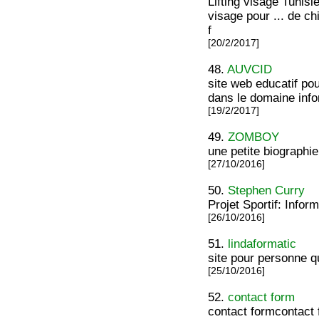
Lifting visage Tunisi
visage pour ... de ch
f
[20/2/2017]
48.
AUVCID
site web educatif po
dans le domaine inf
[19/2/2017]
49.
ZOMBOY
une petite biographie
[27/10/2016]
50.
Stephen Curry
Projet Sportif: Info
[26/10/2016]
51.
lindaformatic
site pour personne 
[25/10/2016]
52.
contact form
contact formcontact