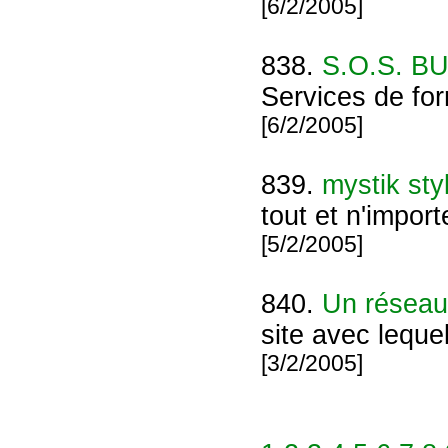
[6/2/2005]
838.
S.O.S. 
Services de fo
[6/2/2005]
839.
mystik sty
tout et n'importe
[5/2/2005]
840.
Un réseau 
site avec leque
[3/2/2005]