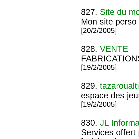
827.
Site du m
Mon site perso
[20/2/2005]
828.
VENTE
FABRICATION
[19/2/2005]
829.
tazaroualti
espace des je
[19/2/2005]
830.
JL Informa
Services offert