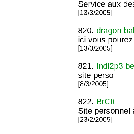
Service aux de
[13/3/2005]
820.
dragon bal
ici vous pourez
[13/3/2005]
821.
Indl2p3.be
site perso
[8/3/2005]
822.
BrCtt
Site personnel 
[23/2/2005]