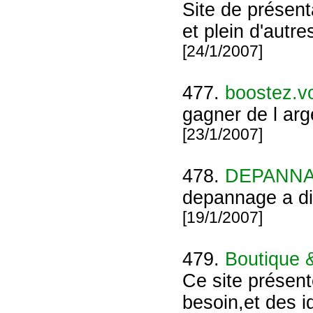
Site de présen
et plein d'autre
[24/1/2007]
477.
boostez.v
gagner de l arg
[23/1/2007]
478.
DEPANNA
depannage a dis
[19/1/2007]
479.
Boutique 
Ce site présen
besoin,et des 