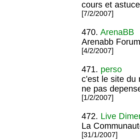
cours et astuc
[7/2/2007]
470.
ArenaBB
Arenabb Forum 
[4/2/2007]
471.
perso
c'est le site du
ne pas depense
[1/2/2007]
472.
Live Dime
La Communauté 
[31/1/2007]