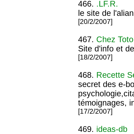
466.
.LF.R.
le site de l'ali
[20/2/2007]
467.
Chez Toto
Site d'info et de 
[18/2/2007]
468.
Recette S
secret des e-bo
psychologie,cit
témoignages, in
[17/2/2007]
469.
ideas-db