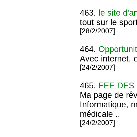
463.
le site d'
tout sur le spor
[28/2/2007]
464.
Opportunit
Avec internet, 
[24/2/2007]
465.
FEE DES
Ma page de rêv
Informatique, m
médicale ..
[24/2/2007]