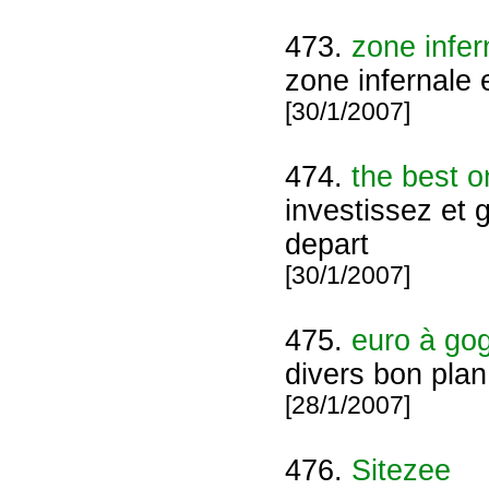
473.
zone infer
zone infernale e
[30/1/2007]
474.
the best o
investissez et 
depart
[30/1/2007]
475.
euro à go
divers bon plan
[28/1/2007]
476.
Sitezee