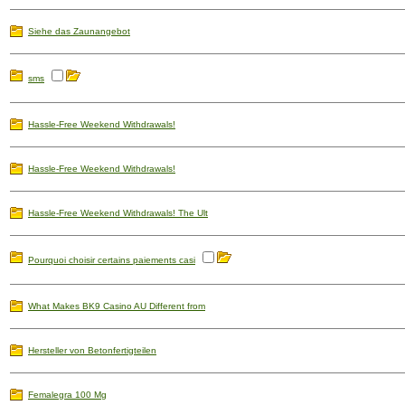
Siehe das Zaunangebot
sms
Hassle-Free Weekend Withdrawals!
Hassle-Free Weekend Withdrawals!
Hassle-Free Weekend Withdrawals! The Ult
Pourquoi choisir certains paiements casi
What Makes BK9 Casino AU Different from
Hersteller von Betonfertigteilen
Femalegra 100 Mg